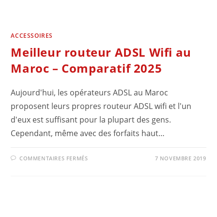
ACCESSOIRES
Meilleur routeur ADSL Wifi au
Maroc – Comparatif 2025
Aujourd'hui, les opérateurs ADSL au Maroc
proposent leurs propres routeur ADSL wifi et l'un
d'eux est suffisant pour la plupart des gens.
Cependant, même avec des forfaits haut…
SUR
COMMENTAIRES FERMÉS
7 NOVEMBRE 2019
MEILLEUR
ROUTEUR
ADSL
WIFI
AU
MAROC
–
COMPARATIF
2025