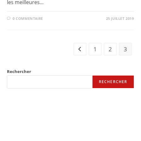
les meilleures…
0 COMMENTAIRE
25 JUILLET 2019
1
2
3
Go to the previous page
Rechercher
RECHERCHER