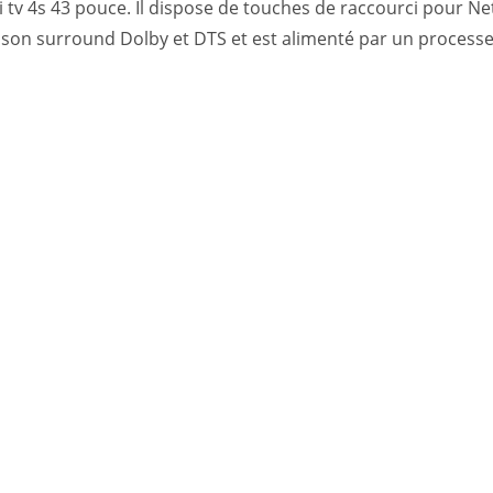
 tv 4s 43 pouce. Il dispose de touches de raccourci pour Net
e son surround Dolby et DTS et est alimenté par un process