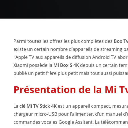
Parmi toutes les offres les plus complètes des
Box Tv
existe un certain nombre d’appareils de streaming pa
l’Apple TV aux appareils de diffusion Android TV ab
Xiaomi possède la
Mi Box S 4K
depuis un certain temps
publié un petit frère plus petit mais tout aussi puissa
Présentation de la Mi Tv
La
clé Mi TV Stick 4K
est un appareil compact, mesura
chargeur micro-USB pour l’alimenter, d’un manuel d’u
commandes vocales Google Assitant. La télécommande 