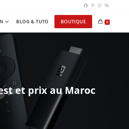
N
BLOG & TUTO
BOUTIQUE
0
est et prix au Maroc